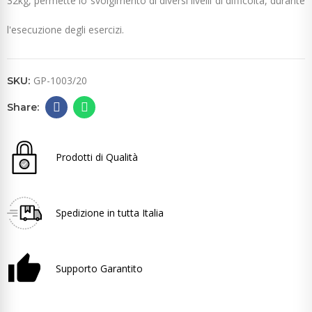
32kg, permette lo svolgimento di diversi livelli di difficoltà, durante
l'esecuzione degli esercizi.
GP-1003/20
SKU:
Prodotti di Qualità
Spedizione in tutta Italia
Supporto Garantito