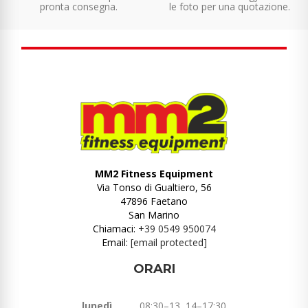
pronta consegna.
le foto per una quotazione.
MM2 Fitness Equipment
Via Tonso di Gualtiero, 56
47896 Faetano
San Marino
Chiamaci:
+39 0549 950074
Email:
[email protected]
ORARI
lunedì
08:30–13, 14–17:30