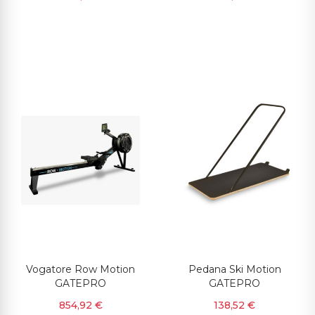
Vogatore Row Motion
Pedana Ski Motion
GATEPRO
GATEPRO
854,92 €
138,52 €