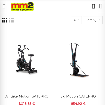
4
Sort by
Air Bike Motion GATEPRO
Ski Motion GATEPRO
1.018,85 €
854,92 €