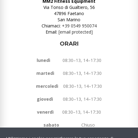
MM2 Fitness Equipment
Via Tonso di Gualtiero, 56
47896 Faetano
San Marino
Chiamaci:
+39 0549 950074
Email:
[email protected]
ORARI
lunedì
08:30–13, 14–17:30
martedì
08:30–13, 14–17:30
mercoledì
08:30–13, 14–17:30
giovedì
08:30–13, 14–17:30
venerdì
08:30–13, 14–17:30
sabato
Chiuso
domenica
Chiuso