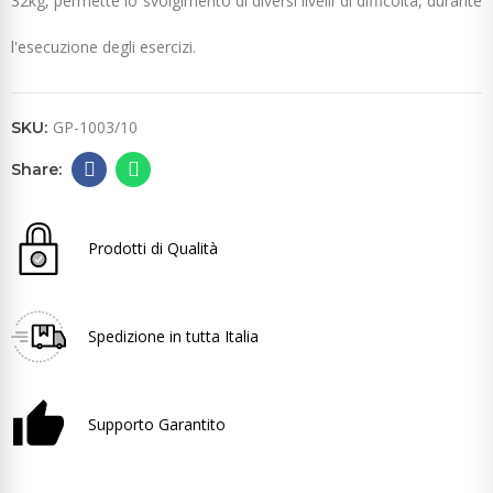
32kg, permette lo svolgimento di diversi livelli di difficoltà, durante
l'esecuzione degli esercizi.
GP-1003/10
SKU:
Prodotti di Qualità
Spedizione in tutta Italia
Supporto Garantito