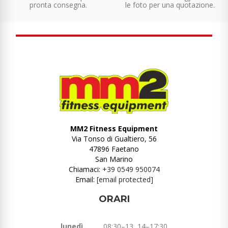
pronta consegna.
le foto per una quotazione.
MM2 Fitness Equipment
Via Tonso di Gualtiero, 56
47896 Faetano
San Marino
Chiamaci:
+39 0549 950074
Email:
[email protected]
ORARI
lunedì
08:30–13, 14–17:30