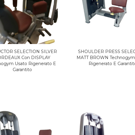
NUOVO
CTOR SELECTION SILVER
SHOULDER PRESS SELE
RDEAUX Con DISPLAY
MATT BROWN Technogym 
nogym Usato Rigenerato E
Rigenerato E Garantit
Garantito