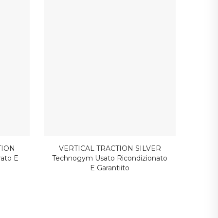
TION
VERTICAL TRACTION SILVER
ato E
Technogym Usato Ricondizionato
E Garantiito