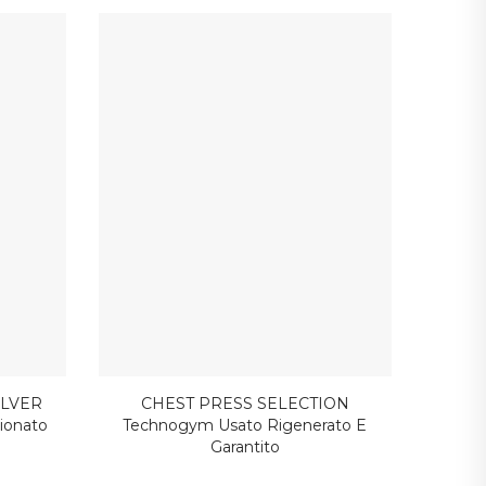
ILVER
CHEST PRESS SELECTION
ionato
Technogym Usato Rigenerato E
Garantito