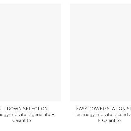
ULLDOWN SELECTION
EASY POWER STATION S
nogym Usato Rigenerato E
Technogym Usato Ricondiz
Garantito
E Garantito