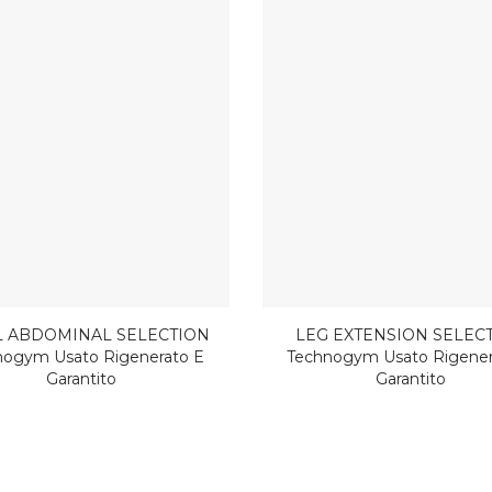
L ABDOMINAL SELECTION
LEG EXTENSION SELEC
nogym Usato Rigenerato E
Technogym Usato Rigener
Garantito
Garantito