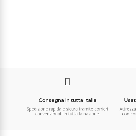
Consegna in tutta Italia
Usat
Spedizione rapida e sicura tramite corrieri
Attrezz
convenzionati in tutta la nazione.
con con