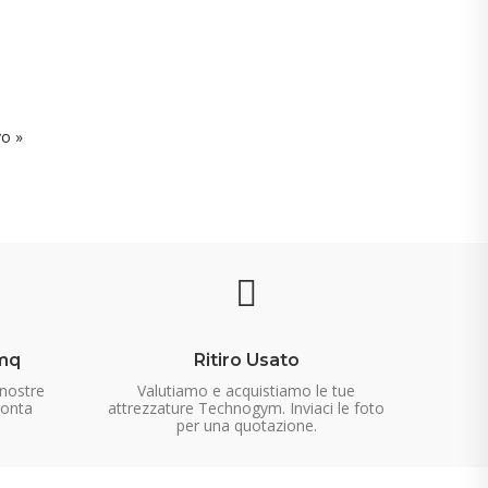
vo »
mq
Ritiro Usato
 nostre
Valutiamo e acquistiamo le tue
ronta
attrezzature Technogym. Inviaci le foto
per una quotazione.