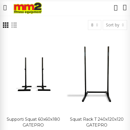
8
Sort by
Supporti Squat 60x60x180
Squat Rack T 240x120x120
GATEPRO
GATEPRO