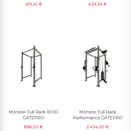
475,41 €
439,34 €
Monster Full Rack WOD
Monster Full Rack
GATEPRO
Performance GATEPRO
896,00 €
2.434,00 €