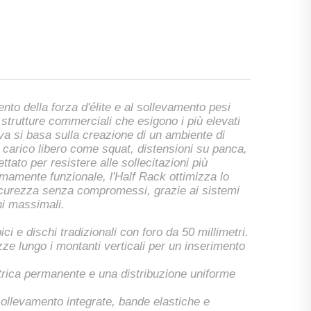
nto della forza d'élite e al sollevamento pesi
 strutture commerciali che esigono i più elevati
iva si basa sulla creazione di un ambiente di
 carico libero come squat, distensioni su panca,
ttato per resistere alle sollecitazioni più
emamente funzionale, l'Half Rack ottimizza lo
 sicurezza senza compromessi, grazie ai sistemi
hi massimali.
ci e dischi tradizionali con foro da 50 millimetri.
zze lungo i montanti verticali per un inserimento
ometrica permanente e una distribuzione uniforme
sollevamento integrate, bande elastiche e