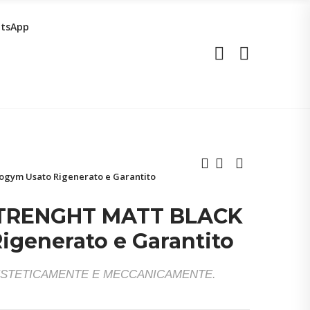
tsApp
ym Usato Rigenerato e Garantito
STRENGHT MATT BLACK
generato e Garantito
ESTETICAMENTE E MECCANICAMENTE.