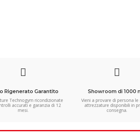
o Rigenerato Garantito
Showroom di 1000 
ature Technogym ricondizionate
Vieni a provare di persona le
trolli accurati e garanzia di 12
attrezzature disponibili in p
mesi.
consegna.