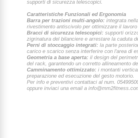
supporti di sicurezza telescopici.
Caratteristiche Funzionali ed Ergonomia
Barra per trazioni multi-angolo:
integrata nell
rivestimento antiscivolo per ottimizzare il lavoro
Bracci di sicurezza telescopici:
supporti orizz
zigrinatura del bilanciere e arrestare la caduta 
Perni di stoccaggio integrati:
la parte posterior
carico e scarico senza interferire con l'area di e
Geometria a base aperta:
il design del perimet
del rack, garantendo un corretto allineamento de
Camminamento ottimizzato:
i montanti vertica
preparazione ed esecuzione del gesto motorio.
Per info e preventivi contattaci al num. 05499
oppure inviaci una email a
info@mm2fitness.co