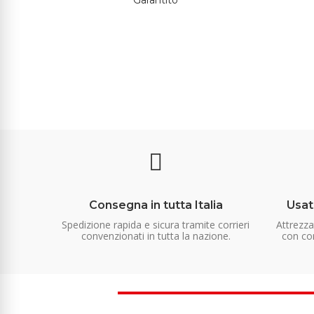
Consegna in tutta Italia
Usat
Spedizione rapida e sicura tramite corrieri
Attrezz
convenzionati in tutta la nazione.
con con