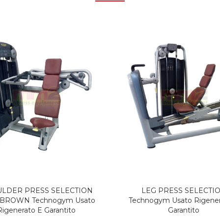
LDER PRESS SELECTION
LEG PRESS SELECTI
 BROWN Technogym Usato
Technogym Usato Rigener
Rigenerato E Garantito
Garantito