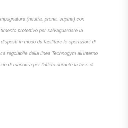
i impugnatura (neutra, prona, supina) con
estimento protettivo per salvaguardare la
, disposti in modo da facilitare le operazioni di
nca regolabile della linea Technogym all'interno
zio di manovra per l'atleta durante la fase di