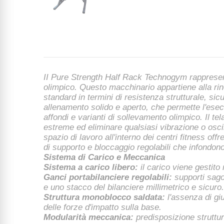
II Pure Strength Half Rack Technogym rappresenta 
olimpico. Questo macchinario appartiene alla rino
standard in termini di resistenza strutturale, sic
allenamento solido e aperto, che permette l'esec
affondi e varianti di sollevamento olimpico. Il tel
estreme ed eliminare qualsiasi vibrazione o osci
spazio di lavoro all'interno dei centri fitness 
di supporto e bloccaggio regolabili che infondono
Sistema di Carico e Meccanica
Sistema a carico libero:
il carico viene gestito 
Ganci portabilanciere regolabili:
supporti sago
e uno stacco del bilanciere millimetrico e sicuro.
Struttura monoblocco saldata:
l'assenza di gi
delle forze d'impatto sulla base.
Modularità meccanica:
predisposizione struttu