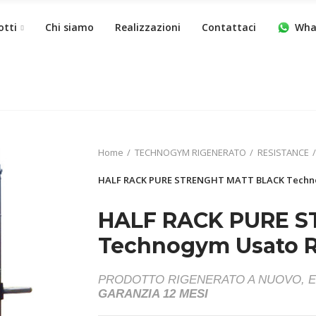
otti
Chi siamo
Realizzazioni
Contattaci
Wha
Home
TECHNOGYM RIGENERATO
RESISTANCE
HALF RACK PURE STRENGHT MATT BLACK Technog
HALF RACK PURE 
Technogym Usato Ri
PRODOTTO RIGENERATO A NUOVO, 
GARANZIA 12 MESI