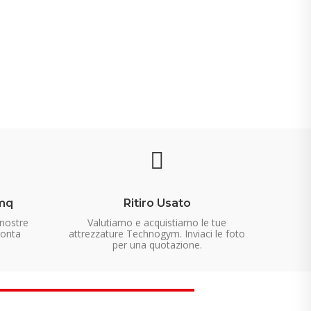
mq
Ritiro Usato
 nostre
Valutiamo e acquistiamo le tue
ronta
attrezzature Technogym. Inviaci le foto
per una quotazione.