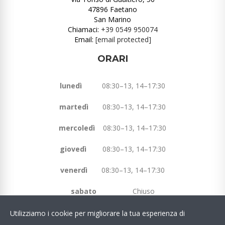
47896 Faetano
San Marino
Chiamaci:
+39 0549 950074
Email:
[email protected]
ORARI
lunedì
08:30–13, 14–17:30
martedì
08:30–13, 14–17:30
mercoledì
08:30–13, 14–17:30
giovedì
08:30–13, 14–17:30
venerdì
08:30–13, 14–17:30
sabato
Chiuso
domenica
Chiuso
Utilizziamo i cookie per migliorare la tua esperienza di