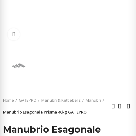
Click to enlarge
Home
GATEPRO
Manubri & Kettlebells
Manubri
Manubrio Esagonale Prisma 40kg GATEPRO
Manubrio Esagonale