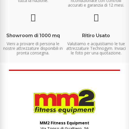
tutta la nazione.
ricondizionate con controlli
accurati e garanzia di 12 mesi.
Showroom di 1000 mq
Ritiro Usato
Vieni a provare di persona le
Valutiamo e acquistiamo le tue
nostre attrezzature disponibili in
attrezzature Technogym. Inviaci
pronta consegna.
le foto per una quotazione.
MM2 Fitness Equipment
Via Tonso di Gualtiero, 56