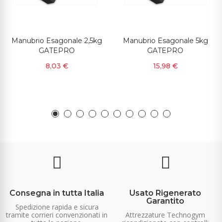
Manubrio Esagonale 2,5kg
Manubrio Esagonale 5kg
GATEPRO
GATEPRO
8,03 €
15,98 €
Consegna in tutta Italia
Usato Rigenerato
Garantito
Spedizione rapida e sicura
tramite corrieri convenzionati in
Attrezzature Technogym