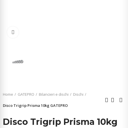
Click to enlarge
Home
GATEPRO
Bilancieri e dischi
Dischi
Disco Trigrip Prisma 10kg GATEPRO
Disco Trigrip Prisma 10kg