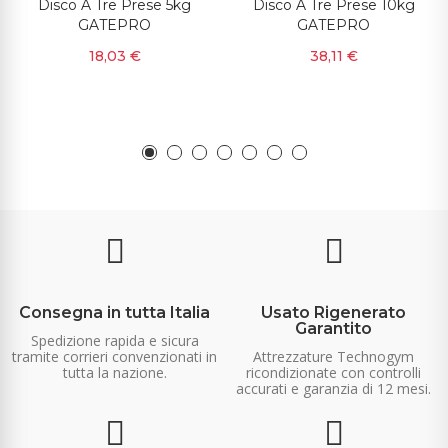
Disco A Tre Prese 5kg
Disco A Tre Prese 10kg
GATEPRO
GATEPRO
18,03 €
38,11 €
Consegna in tutta Italia
Usato Rigenerato
Garantito
Spedizione rapida e sicura
tramite corrieri convenzionati in
Attrezzature Technogym
tutta la nazione.
ricondizionate con controlli
accurati e garanzia di 12 mesi.