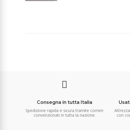
Consegna in tutta Italia
Usat
Spedizione rapida e sicura tramite corrieri
Attrezz
convenzionati in tutta la nazione.
con con