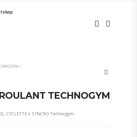
tsApp
TECHNOGYM
S ROULANT TECHNOGYM
IKE, CYCLETTE e SYNCRO Technogym.