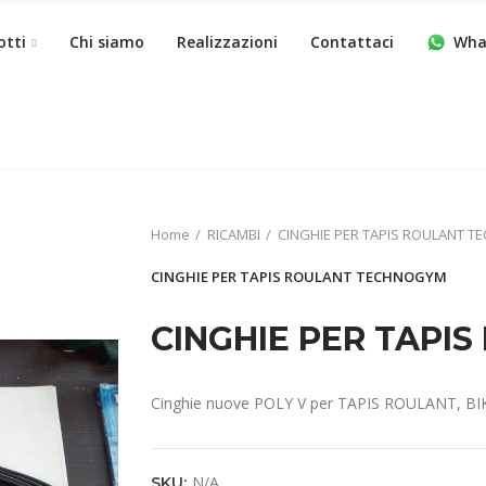
otti
Chi siamo
Realizzazioni
Contattaci
Wha
Home
RICAMBI
CINGHIE PER TAPIS ROULANT 
CINGHIE PER TAPIS ROULANT TECHNOGYM
CINGHIE PER TAPI
Cinghie nuove POLY V per TAPIS ROULANT, B
N/A
SKU: