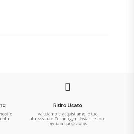
mq
Ritiro Usato
 nostre
Valutiamo e acquistiamo le tue
ronta
attrezzature Technogym. Inviaci le foto
per una quotazione.