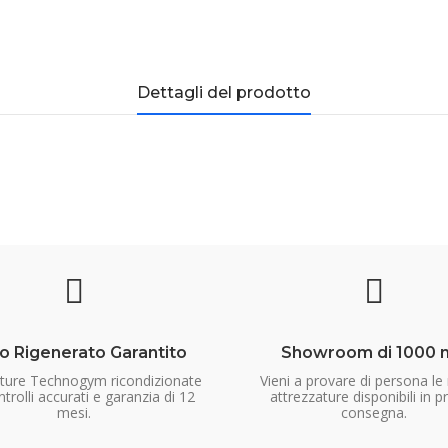
Dettagli del prodotto
o Rigenerato Garantito
Showroom di 1000 
ature Technogym ricondizionate
Vieni a provare di persona le
trolli accurati e garanzia di 12
attrezzature disponibili in p
mesi.
consegna.