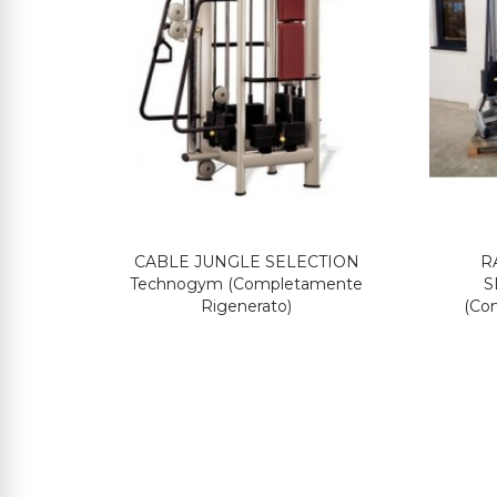
CABLE JUNGLE SELECTION
R
Technogym (Completamente
S
Rigenerato)
(Co