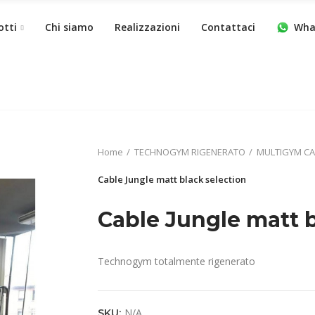
otti
Chi siamo
Realizzazioni
Contattaci
Wha
Home
TECHNOGYM RIGENERATO
MULTIGYM CA
Cable Jungle matt black selection
Cable Jungle matt b
Technogym totalmente rigenerato
N/A
SKU: