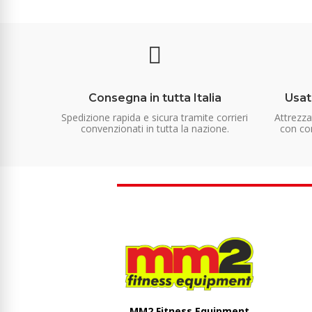
Consegna in tutta Italia
Usat
Spedizione rapida e sicura tramite corrieri
Attrezz
convenzionati in tutta la nazione.
con con
MM2 Fitness Equipment