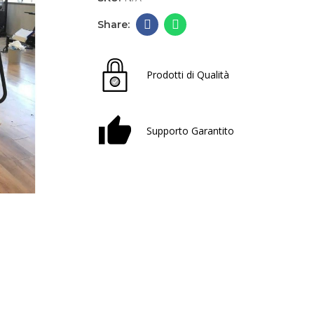
Prodotti di Qualità
Supporto Garantito