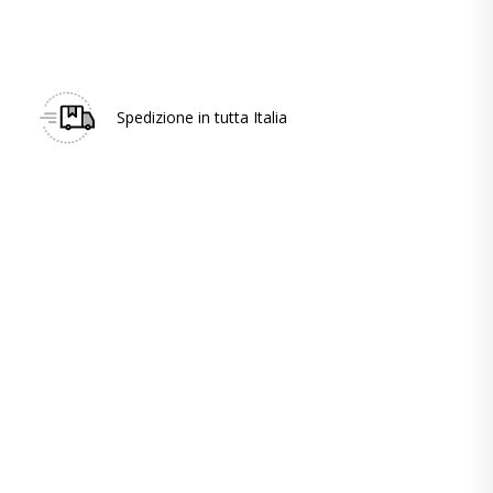
Spedizione in tutta Italia