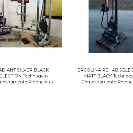
ADIANT SILVER BLACK
ERCOLINA REHAB SELE
ELECTION Technogym
MATT BLACK Technog
mpletamente Rigenerato)
(Completamente Rigener