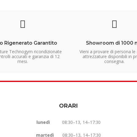
o Rigenerato Garantito
Showroom di 1000 
ature Technogym ricondizionate
Vieni a provare di persona le
trolli accurati e garanzia di 12
attrezzature disponibili in p
mesi.
consegna.
ORARI
lunedì
08:30–13, 14–17:30
martedì
08:30–13, 14–17:30