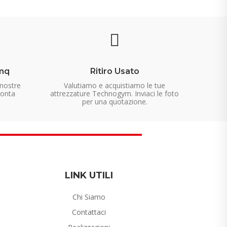
mq
Ritiro Usato
 nostre
Valutiamo e acquistiamo le tue
ronta
attrezzature Technogym. Inviaci le foto
per una quotazione.
LINK UTILI
Chi Siamo
Contattaci