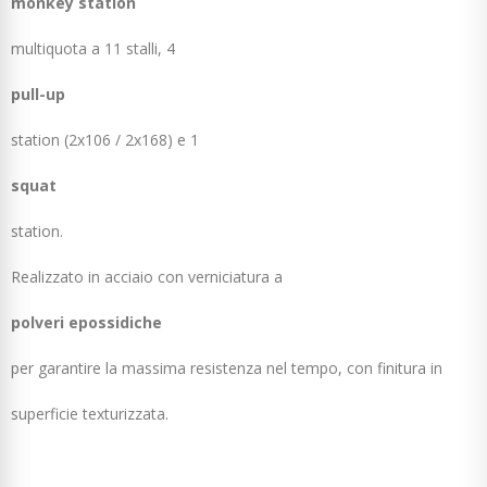
monkey station
multiquota a 11 stalli, 4
pull-up
station (2x106 / 2x168) e 1
squat
station.
Realizzato in acciaio con verniciatura a
polveri epossidiche
per garantire la massima resistenza nel tempo, con finitura in
superficie texturizzata.