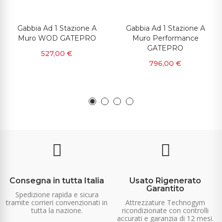
Gabbia Ad 1 Stazione A
Gabbia Ad 1 Stazione A
Muro WOD GATEPRO
Muro Performance
GATEPRO
527,00 €
796,00 €
Consegna in tutta Italia
Usato Rigenerato
Garantito
Spedizione rapida e sicura
tramite corrieri convenzionati in
Attrezzature Technogym
tutta la nazione.
ricondizionate con controlli
accurati e garanzia di 12 mesi.